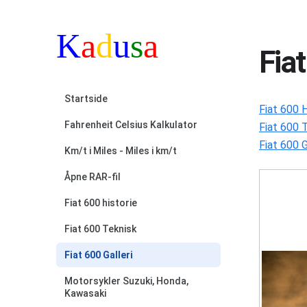
Fiat
Startside
Fiat 600 H
Fahrenheit Celsius Kalkulator
Fiat 600 
Fiat 600 G
Km/t i Miles - Miles i km/t
Åpne RAR-fil
Fiat 600 historie
Fiat 600 Teknisk
Fiat 600 Galleri
Motorsykler Suzuki, Honda,
Kawasaki