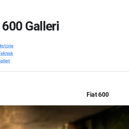
 600 Galleri
istorie
Teknisk
alleri
Fiat 600