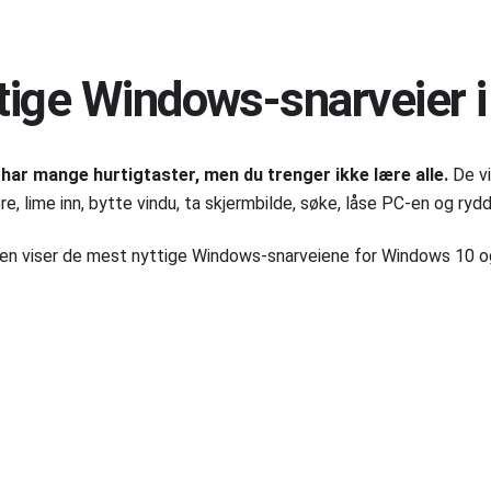
tige Windows-snarveier 
ar mange hurtigtaster, men du trenger ikke lære alle.
De vi
re, lime inn, bytte vindu, ta skjermbilde, søke, låse PC-en og ryd
en viser de mest nyttige Windows-snarveiene for Windows 10 