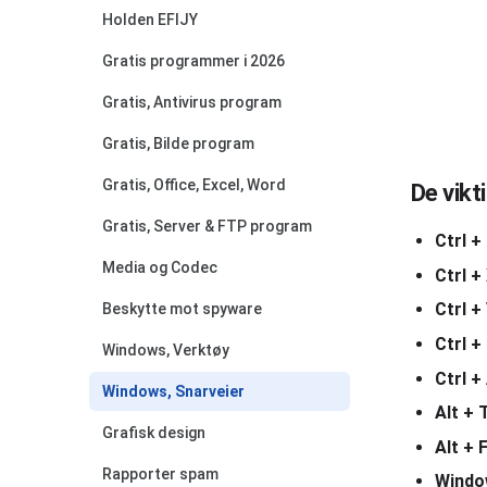
Holden EFIJY
Gratis programmer i 2026
Gratis, Antivirus program
Gratis, Bilde program
Gratis, Office, Excel, Word
De vikt
Gratis, Server & FTP program
Ctrl +
Media og Codec
Ctrl +
Ctrl +
Beskytte mot spyware
Ctrl +
Windows, Verktøy
Ctrl +
Windows, Snarveier
Alt + 
Grafisk design
Alt + 
Rapporter spam
Windo