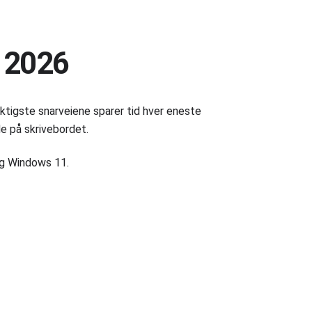
i 2026
ktigste snarveiene sparer tid hver eneste
de på skrivebordet.
og Windows 11.