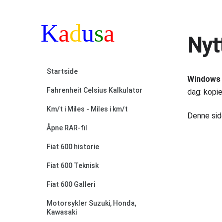
Nyt
Startside
Windows h
Fahrenheit Celsius Kalkulator
dag: kopie
Km/t i Miles - Miles i km/t
Denne sid
Åpne RAR-fil
Fiat 600 historie
Fiat 600 Teknisk
Fiat 600 Galleri
Motorsykler Suzuki, Honda,
Kawasaki