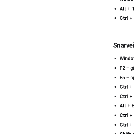
Alt + 
Ctrl +
Snarvei
Windo
F2
– gi
F5
– o
Ctrl +
Ctrl +
Alt + 
Ctrl +
Ctrl +