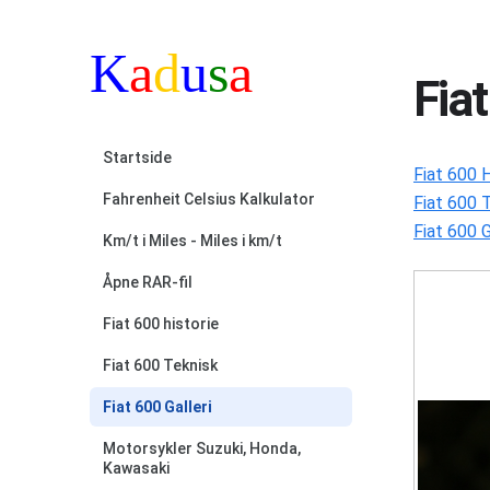
Fiat
Startside
Fiat 600 H
Fahrenheit Celsius Kalkulator
Fiat 600 
Fiat 600 G
Km/t i Miles - Miles i km/t
Åpne RAR-fil
Fiat 600 historie
Fiat 600 Teknisk
Fiat 600 Galleri
Motorsykler Suzuki, Honda,
Kawasaki