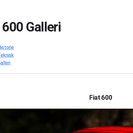
 600 Galleri
istorie
Teknisk
alleri
Fiat 600