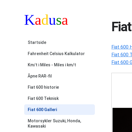
Fiat
Startside
Fiat 600 H
Fahrenheit Celsius Kalkulator
Fiat 600 
Fiat 600 G
Km/t i Miles - Miles i km/t
Åpne RAR-fil
Fiat 600 historie
Fiat 600 Teknisk
Fiat 600 Galleri
Motorsykler Suzuki, Honda,
Kawasaki